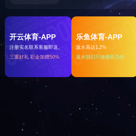
乐竞(中国)一站式服务官
Contact us
网
电话：0318-6170886
传真：0318-6170885
地址：河北省深州市经济开发区博
陵东路106号
Copyright@2018 乐竞 Al
九游·官方网站
|
星空·官方端网站登录入口
|