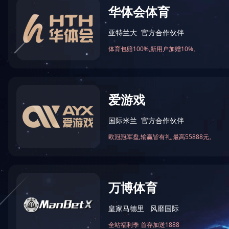
热门搜索：
桥梁支座 | 机械密封 | 燃煤电厂热交换器 | 环保换
产品中
远征产品中心
Products Center
深州市工程塑料
河北远征环保科技
深州市远征氟塑料
深州市远征高分子
深州市远征防腐工程