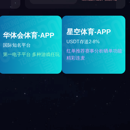
下条产品：
填料密封
安备 13118202000210号
|
金年会平台
|
拼搏在线官网
|
乐竞
|