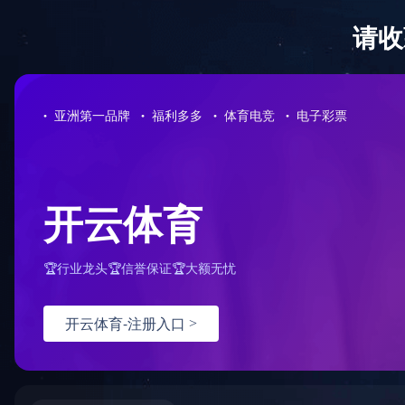
欢迎进入乐竞官方网站！
首页
关于我们
产品中心