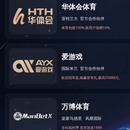
热门搜索：
桥梁支座 | 机械密封 | 燃煤电厂热交换器 | 环保换
产品中
远征产品中心
Products Center
深州市工程塑料
河北远征环保科技
深州市远征氟塑料
深州市远征高分子
深州市远征防腐工程