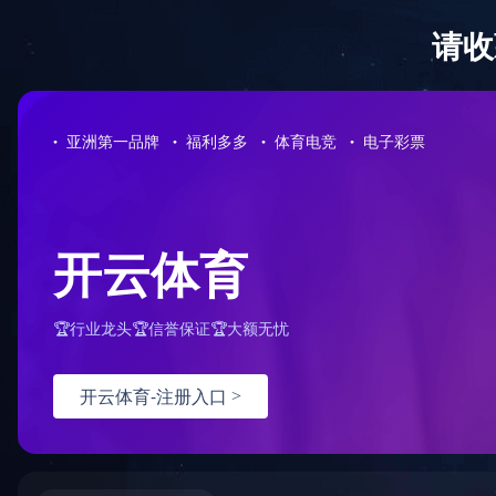
欢迎进入乐竞官方网站！
首页
关于我们
产品中心