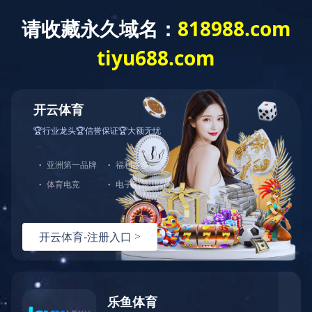
乐竞
国庆升旗仪式...
首页
关于我们
产品中心
远征研发中心
关于我们
产品中心
公司新闻
集团文化
省发改委领导来我公司调研走访...
创新能力
集团文化
荣誉资质
研发中心
行业资讯
乐竞(中国)一
站式服务官网
荣誉资质
新闻动态
最 新
交通运输行业标准《桥梁支座用高分子材料
动 态