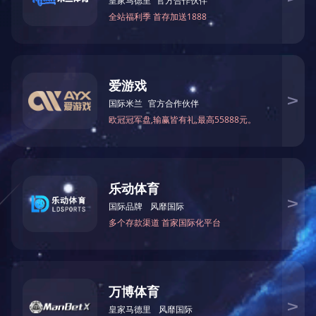
组织客户体验深州蜜桃采摘...
桥梁支座纯聚四氟乙烯滑板
桥梁支座改性聚四氟乙烯滑板
汽车高压共轨密封圈
衡水市委书记新项目开发参观...
超高性能聚四氟乙烯滑板
桥梁支座改性超高分子量聚乙烯滑板
新闻中心
查看更多
核酸检测演练...
消防小组训练...
国庆升旗仪式...