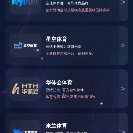
乐竞(中国)一站式服
务官网
关于我们
查看更多
乐竞(中国)一站式服
乐竞是中国塑协氟塑料专委会副理事长单位，高新技术企
务官网
业。企业注册资金5000万元，位于河北省深州经济开发区，
组织客户体验深州蜜桃采摘...
南邻307国道与黄石高速公路，东临深州火车站与大广高速
公路，交通便利。 多年来，企业以资本为纽带，以技术为支
撑，以氟材料开发为主线，先后投资两亿多元建设了深州市
远征氟塑料有限公司、深州市远征高分子复合材料有限公司
和河北远征环保科技有限公司，形成了一个产品互补、资源
共享，互惠互利，集产品研发、生产制造、销售服务为一体
的产业集群。 企业先后与清华大学、西安交大、上海交...
衡水市委书记新项目开发参观...
推荐产品
查看更多