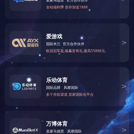
消防小组训练...
桥梁支座纯聚四氟乙烯滑板
桥梁支座改性聚四氟乙烯滑板
汽车高压共轨密封圈
衡水安全局长参观...
超高性能聚四氟乙烯滑板
桥梁支座改性超高分子量聚乙烯滑板
新闻中心
查看更多
核酸检测演练...
核酸检测演练...
国庆升旗仪式...