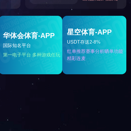
改性超高分子量聚乙烯滑板重点新产品