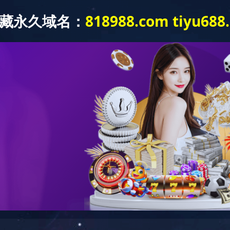
远征研发中心
创新能力
集团文化