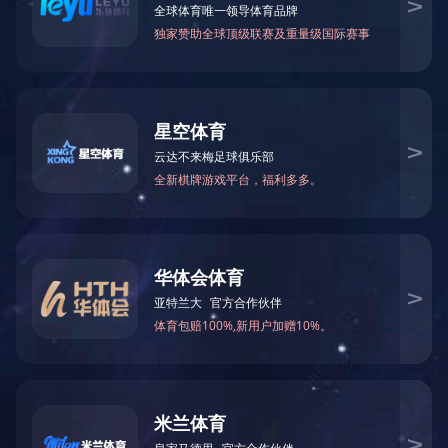
乐竞(中国)一站式服
务官网
关于我们
查看更多
乐竞(中国)一站式服
乐竞是中国塑协氟塑料专委会副理事长单位，高新技术企
务官网
业。企业注册资金5000万元，位于河北省深州经济开发区，
组织客户体验深州蜜桃采摘...
南邻307国道与黄石高速公路，东临深州火车站与大广高速
公路，交通便利。 多年来，企业以资本为纽带，以技术为支
撑，以氟材料开发为主线，先后投资两亿多元建设了深州市
远征氟塑料有限公司、深州市远征高分子复合材料有限公司
和河北远征环保科技有限公司，形成了一个产品互补、资源
共享，互惠互利，集产品研发、生产制造、销售服务为一体
的产业集群。 企业先后与清华大学、西安交大、上海交...
衡水市委书记新项目开发参观...
推荐产品
查看更多