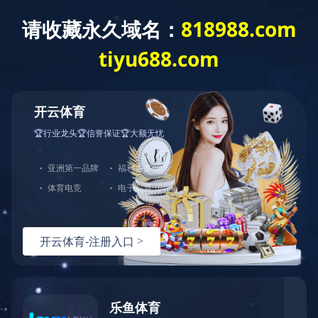
乐竞
交通运输行业标准《桥梁支座用高分子材料
首页
关于我们
滑板》 送审稿审查会在京召开...
产品中心
远征研发中心
关于我们
产品中心
公司新闻
集团文化
河北省科学院与远征环保科技有限公司能源
创新能力
与环境新材料成果转化基地签约暨揭牌仪
集团文化
荣誉资质
研发中心
行业资讯
乐竞(中国)一
站式服务官网
式...
荣誉资质
新闻动态
最 新
氟塑料行业兴氟沙龙...
动 态