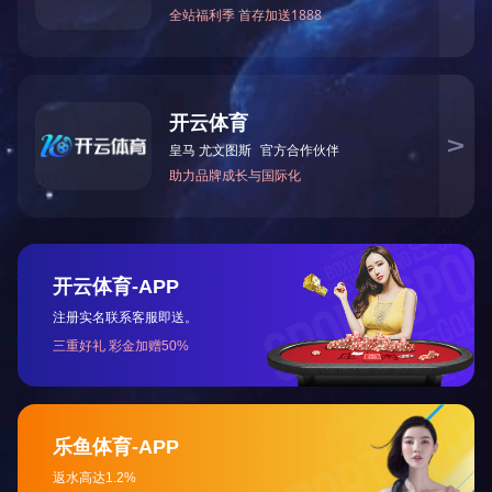
省发改委领导来我公司调研走访...
交通运输行业标准《桥梁支座用高分子材料滑板》 送审稿审查会在京召开...
河北省科学院与远征环保科技有限公司能源与环境新材料成果转化基地签约暨揭牌仪式...
氟塑料行业兴氟沙龙...
组织客户体验深州蜜桃采摘...
衡水市委书记新项目开发参观...
消防小组训练...
衡水安全局长参观...
版权所有：乐竞