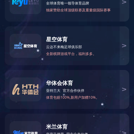
乐竞(中国)一站式服
务官网
关于我们
查看更多
乐竞(中国)一站式服
乐竞是中国塑协氟塑料专委会副理事长单位，高新技术企
务官网
业。企业注册资金5000万元，位于河北省深州经济开发区，
组织客户体验深州蜜桃采摘...
南邻307国道与黄石高速公路，东临深州火车站与大广高速
公路，交通便利。 多年来，企业以资本为纽带，以技术为支
撑，以氟材料开发为主线，先后投资两亿多元建设了深州市
远征氟塑料有限公司、深州市远征高分子复合材料有限公司
和河北远征环保科技有限公司，形成了一个产品互补、资源
共享，互惠互利，集产品研发、生产制造、销售服务为一体
的产业集群。 企业先后与清华大学、西安交大、上海交...
衡水市委书记新项目开发参观...
推荐产品
查看更多