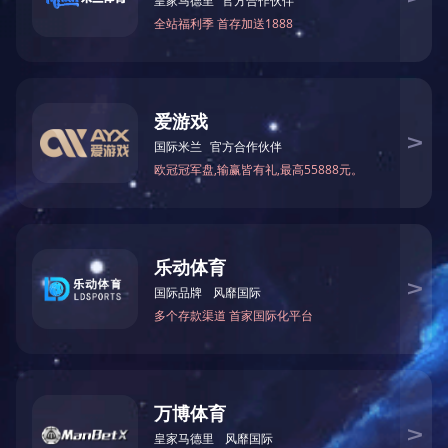
消防小组训练...
桥梁支座纯聚四氟乙烯滑板
桥梁支座改性聚四氟乙烯滑板
汽车高压共轨密封圈
衡水安全局长参观...
超高性能聚四氟乙烯滑板
桥梁支座改性超高分子量聚乙烯滑板
新闻中心
查看更多
核酸检测演练...
核酸检测演练...
国庆升旗仪式...