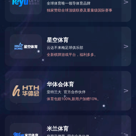
乐竞(中国)一站式服
务官网
关于我们
查看更多
乐竞(中国)一站式服
乐竞是中国塑协氟塑料专委会副理事长单位，高新技术企
务官网
业。企业注册资金5000万元，位于河北省深州经济开发区，
组织客户体验深州蜜桃采摘...
南邻307国道与黄石高速公路，东临深州火车站与大广高速
公路，交通便利。 多年来，企业以资本为纽带，以技术为支
撑，以氟材料开发为主线，先后投资两亿多元建设了深州市
远征氟塑料有限公司、深州市远征高分子复合材料有限公司
和河北远征环保科技有限公司，形成了一个产品互补、资源
共享，互惠互利，集产品研发、生产制造、销售服务为一体
的产业集群。 企业先后与清华大学、西安交大、上海交...
衡水市委书记新项目开发参观...
推荐产品
查看更多