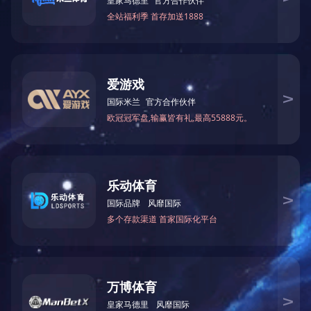
消防小组训练...
桥梁支座纯聚四氟乙烯滑板
桥梁支座改性聚四氟乙烯滑板
汽车高压共轨密封圈
衡水安全局长参观...
超高性能聚四氟乙烯滑板
桥梁支座改性超高分子量聚乙烯滑板
新闻中心
查看更多
核酸检测演练...
核酸检测演练...
国庆升旗仪式...