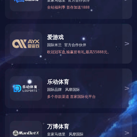
桥梁支座纯聚四氟乙烯滑板
桥梁支座改性聚四氟乙烯滑板
汽车高压共轨密封圈
超高性能聚四氟乙烯滑板
桥梁支座改性超高分子量聚乙烯滑板
新闻中心
查看更多
核酸检测演练...
国庆升旗仪式...