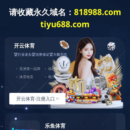
乐竞
首页
关于我们
组织客户体验深州蜜桃采摘...
产品中心
远征研发中心
关于我们
产品中心
公司新闻
集团文化
创新能力
集团文化
衡水市委书记新项目开发参观...
荣誉资质
研发中心
行业资讯
乐竞(中国)一
站式服务官网
荣誉资质
新闻动态
最 新
动 态