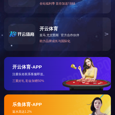
衡水安全局长参观...
省发改委领导来我公司调研走访...
交通运输行业标准《桥梁支座用高分子材料滑板》 送审稿审查会在京召开...
河北省科学院与远征环保科技有限公司能源与环境新材料成果转化基地签约暨揭牌仪式...
氟塑料行业兴氟沙龙...
核酸检测演练...
组织客户体验深州蜜桃采摘...
衡水市委书记新项目开发参观...
消防小组训练...
衡水安全局长参观...
版权所有：乐竞