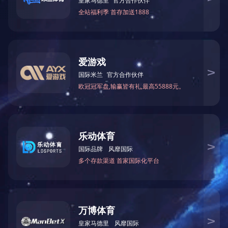
桥梁支座纯聚四氟乙烯滑板
桥梁支座改性聚四氟乙烯滑板
汽车高压共轨密封圈
衡水市委书记新项目开发参观...
超高性能聚四氟乙烯滑板
桥梁支座改性超高分子量聚乙烯滑板
消防小组训练...
新闻中心
查看更多
核酸检测演练...
国庆升旗仪式...