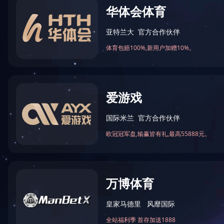
热门搜索：
桥梁支座 | 机械密封 | 燃煤电厂热交换器 | 环保换
乐竞(
关于远征
About Yuanzheng
深州市工程塑料
河北远征环保科技
深州市远征氟塑料
深州市远征高分子
深州市远征防腐工程