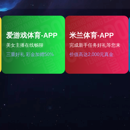
友情链接:
Foreign trade website
|
ll rights reserved. 备案号：
冀ICP备17017048号-1
技术支持：
嘉诚网络
冀公网安