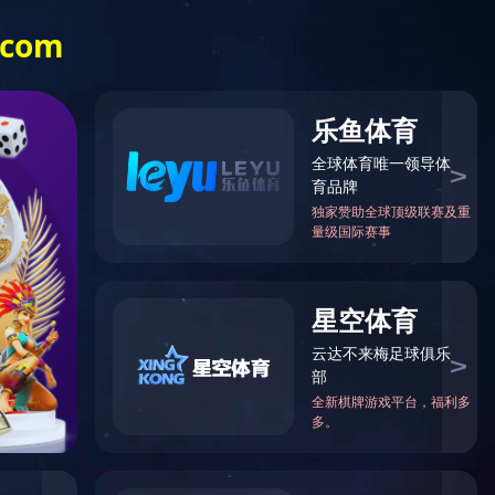
服务电话：0318-6170886 |
English
荣誉资质
新闻动态
乐竞(中国)一站式服
务官网